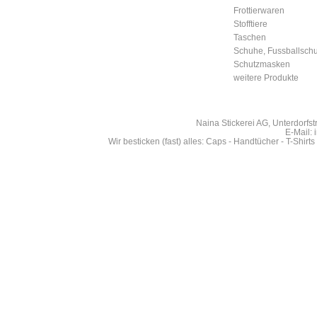
Frottierwaren
Stofftiere
Taschen
Schuhe, Fussballsch
Schutzmasken
weitere Produkte
Naina Stickerei AG, Unterdorfs
E-Mail: 
Wir besticken (fast) alles: Caps - Handtücher - T-Shirt